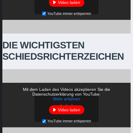
Video laden
YouTube immer entsperren
DIE WICHTIGSTEN
SCHIEDSRICHTERZEICHEN
Mit dem Laden des Videos akzeptieren Sie die
Datenschutzerklärung von YouTube.
Mehr erfahren
Video laden
YouTube immer entsperren