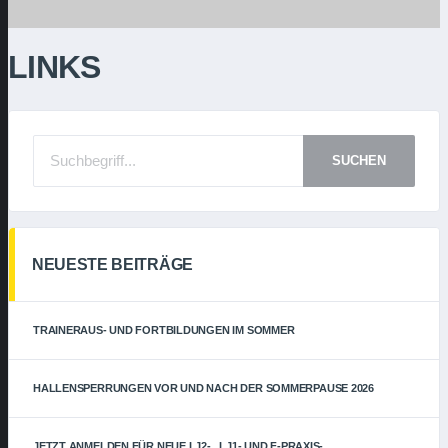
LINKS
SUCHEN
NEUESTE BEITRÄGE
TRAINERAUS- UND FORTBILDUNGEN IM SOMMER
HALLENSPERRUNGEN VOR UND NACH DER SOMMERPAUSE 2026
JETZT ANMELDEN FÜR NEUE LJ2- , LJ1- UND F-PRAXIS-